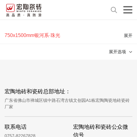
750x1500mm银河系·珠光
展开
展开选项
宏陶地砖和瓷砖总部地址：
广东省佛山市禅城区镇中路石湾古镇文创园A1栋宏陶陶瓷地砖瓷砖
厂家
联系电话
宏陶地砖和瓷砖公众微
信号
0757-82267828