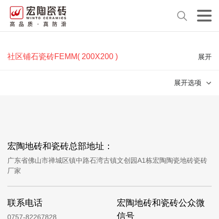
社区铺石瓷砖FEMM( 200X200 )
展开
展开选项
宏陶地砖和瓷砖总部地址：
广东省佛山市禅城区镇中路石湾古镇文创园A1栋宏陶陶瓷地砖瓷砖
厂家
联系电话
宏陶地砖和瓷砖公众微
信号
0757-82267828