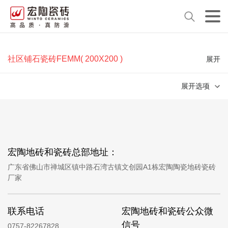
社区铺石瓷砖FEMM( 200X200 )
展开
展开选项
宏陶地砖和瓷砖总部地址：
广东省佛山市禅城区镇中路石湾古镇文创园A1栋宏陶陶瓷地砖瓷砖
厂家
联系电话
宏陶地砖和瓷砖公众微
信号
0757-82267828