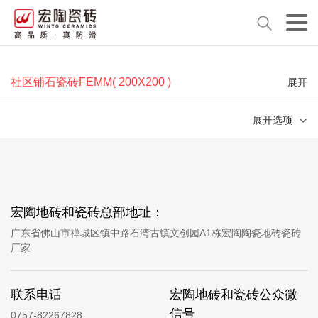
社区铺石瓷砖FEMM( 200X200 )
展开
展开选项
宏陶地砖和瓷砖总部地址：
广东省佛山市禅城区镇中路石湾古镇文创园A1栋宏陶陶瓷地砖瓷砖
厂家
联系电话
宏陶地砖和瓷砖公众微
信号
0757-82267828