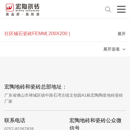
社区铺石瓷砖FEMM( 200X200 )
展开
展开选项
宏陶地砖和瓷砖总部地址：
广东省佛山市禅城区镇中路石湾古镇文创园A1栋宏陶陶瓷地砖瓷砖
厂家
联系电话
宏陶地砖和瓷砖公众微
信号
0757-82267828