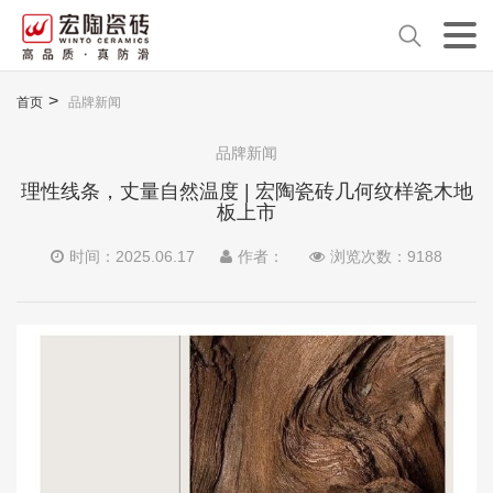
首页
品牌新闻
品牌新闻
理性线条，丈量自然温度 | 宏陶瓷砖几何纹样瓷木地
板上市
时间：2025.06.17
作者：
浏览次数：
9188