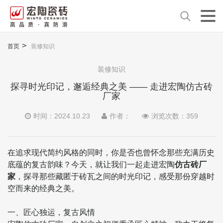
首页
装修知识
装修知识
探寻时光印记，邂逅经典之美 —— 走进宏陶仿古砖
厂家
时间：2024.10.23
作者：
浏览次数：
359
在追求现代简约风格的同时，你是否也曾怀念那些充满历史
底蕴的复古韵味？今天，就让我们一起走进宏陶
仿古砖厂
家
，探寻那些藏匿于砖瓦之间的时光印记，感受那份穿越时
空而来的经典之美。
一、匠心独运，复古风情