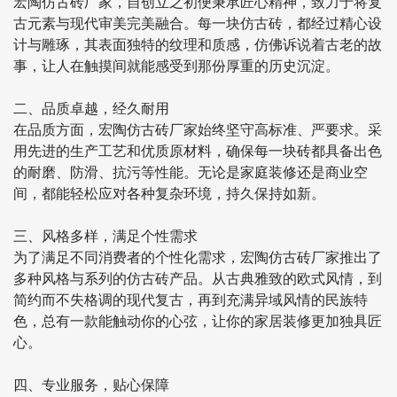
宏陶仿古砖厂家，自创立之初便秉承匠心精神，致力于将复
古元素与现代审美完美融合。每一块仿古砖，都经过精心设
计与雕琢，其表面独特的纹理和质感，仿佛诉说着古老的故
事，让人在触摸间就能感受到那份厚重的历史沉淀。
二、品质卓越，经久耐用
在品质方面，宏陶仿古砖厂家始终坚守高标准、严要求。采
用先进的生产工艺和优质原材料，确保每一块砖都具备出色
的耐磨、防滑、抗污等性能。无论是家庭装修还是商业空
间，都能轻松应对各种复杂环境，持久保持如新。
三、风格多样，满足个性需求
为了满足不同消费者的个性化需求，宏陶仿古砖厂家推出了
多种风格与系列的仿古砖产品。从古典雅致的欧式风情，到
简约而不失格调的现代复古，再到充满异域风情的民族特
色，总有一款能触动你的心弦，让你的家居装修更加独具匠
心。
四、专业服务，贴心保障