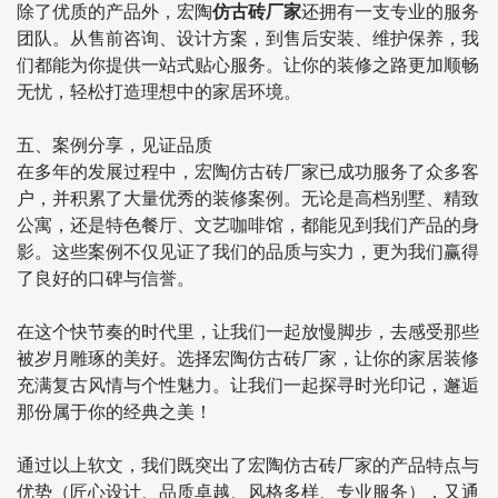
除了优质的产品外，宏陶
仿古砖厂家
还拥有一支专业的服务
团队。从售前咨询、设计方案，到售后安装、维护保养，我
们都能为你提供一站式贴心服务。让你的装修之路更加顺畅
无忧，轻松打造理想中的家居环境。
五、案例分享，见证品质
在多年的发展过程中，宏陶仿古砖厂家已成功服务了众多客
户，并积累了大量优秀的装修案例。无论是高档别墅、精致
公寓，还是特色餐厅、文艺咖啡馆，都能见到我们产品的身
影。这些案例不仅见证了我们的品质与实力，更为我们赢得
了良好的口碑与信誉。
在这个快节奏的时代里，让我们一起放慢脚步，去感受那些
被岁月雕琢的美好。选择宏陶仿古砖厂家，让你的家居装修
充满复古风情与个性魅力。让我们一起探寻时光印记，邂逅
那份属于你的经典之美！
通过以上软文，我们既突出了宏陶仿古砖厂家的产品特点与
优势（匠心设计、品质卓越、风格多样、专业服务），又通