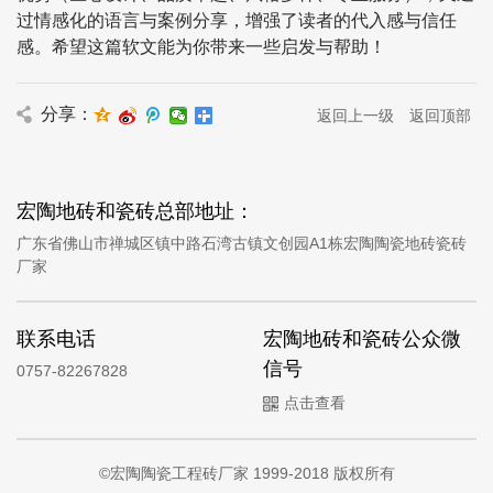
过情感化的语言与案例分享，增强了读者的代入感与信任
感。希望这篇软文能为你带来一些启发与帮助！
分享：
返回上一级
返回顶部
宏陶地砖和瓷砖总部地址：
广东省佛山市禅城区镇中路石湾古镇文创园A1栋宏陶陶瓷地砖瓷砖
厂家
联系电话
宏陶地砖和瓷砖公众微
信号
0757-82267828
点击查看
©宏陶陶瓷工程砖厂家 1999-2018 版权所有